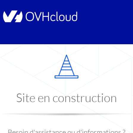
Site en construction
Besoin d'assistance ou d'informations ?